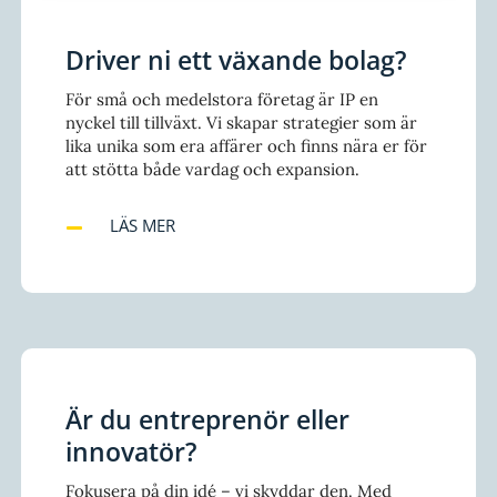
Driver ni ett växande bolag?
För små och medelstora företag är IP en
nyckel till tillväxt. Vi skapar strategier som är
lika unika som era affärer och finns nära er för
att stötta både vardag och expansion.
LÄS MER
Är du entreprenör eller
innovatör?
Fokusera på din idé – vi skyddar den. Med