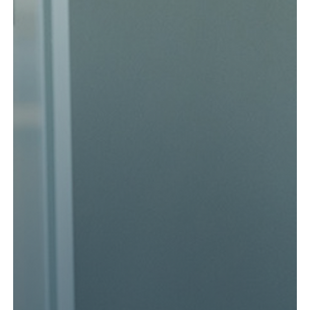
Kund login
Språk