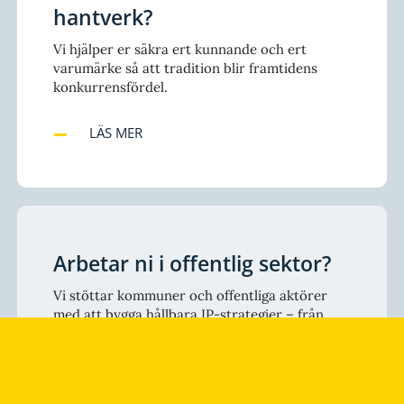
hantverk?
Vi hjälper er säkra ert kunnande och ert
varumärke så att tradition blir framtidens
konkurrensfördel.
LÄS MER
Arbetar ni i offentlig sektor?
Vi stöttar kommuner och offentliga aktörer
med att bygga hållbara IP-strategier – från
regionala varumärken till licenser och avtal.
LÄS MER