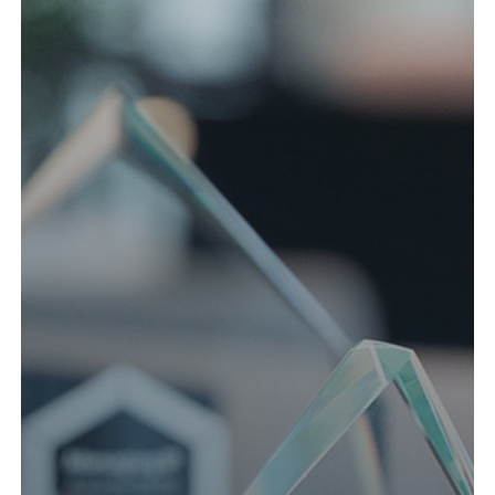
Kund login
Språk