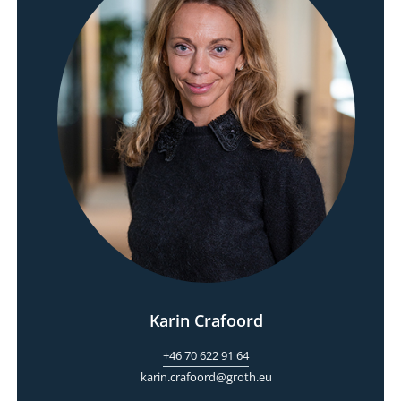
Karin Crafoord
+46 70 622 91 64
karin.crafoord@groth.eu