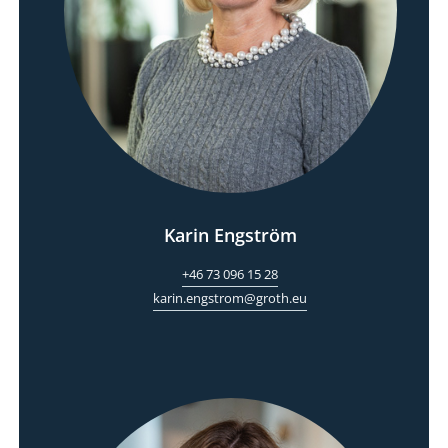
Karin Engström
+46 73 096 15 28
karin.engstrom@groth.eu