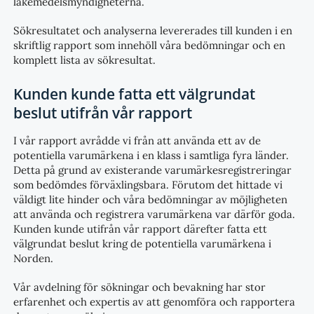
läkemedelsmyndigheterna.
Sökresultatet och analyserna levererades till kunden i en
skriftlig rapport som innehöll våra bedömningar och en
komplett lista av sökresultat.
Kunden kunde fatta ett välgrundat
beslut utifrån vår rapport
I vår rapport avrådde vi från att använda ett av de
potentiella varumärkena i en klass i samtliga fyra länder.
Detta på grund av existerande varumärkesregistreringar
som bedömdes förväxlingsbara. Förutom det hittade vi
väldigt lite hinder och våra bedömningar av möjligheten
att använda och registrera varumärkena var därför goda.
Kunden kunde utifrån vår rapport därefter fatta ett
välgrundat beslut kring de potentiella varumärkena i
Norden.
Vår avdelning för sökningar och bevakning har stor
erfarenhet och expertis av att genomföra och rapportera