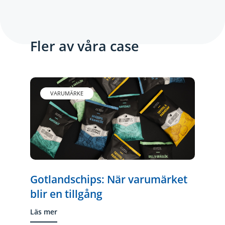
Fler av våra case
VARUMÄRKE
Gotlandschips: När varumärket
blir en tillgång
Läs mer