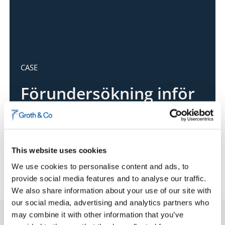
CASE
Förundersökning inför
lansering av
varumärken för
läkemedel
This website uses cookies
We use cookies to personalise content and ads, to
provide social media features and to analyse our traffic.
We also share information about your use of our site with
our social media, advertising and analytics partners who
may combine it with other information that you’ve