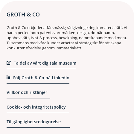
GROTH & CO
Groth & Co erbjuder affärsmässig rådgivning kring immaterialrätt. Vi
har experter inom patent, varumärken, design, domännamn,
upphovsrätt, tvist & process, bevakning, namnskapande med mera.
Tillsammans med våra kunder arbetar vi strategiskt för att skapa
konkurrensfördelar genom immaterialrätt.
Ta del av vårt digitala museum
Följ Groth & Co på LinkedIn
Villkor och riktlinjer
Cookie- och integritetspolicy
Tillgänglighetsredogörelse