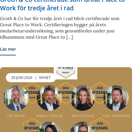
Work för tredje året i rad
Groth & Co har för tredje året i rad blivit certifierade som
Great Place to Work. Certifieringen bygger på årets
medarbetarundersökning, som genomfördes under juni
tillsammans med Great Place to [...]
Läs mer
29 JUNI 2026
|
NYHET