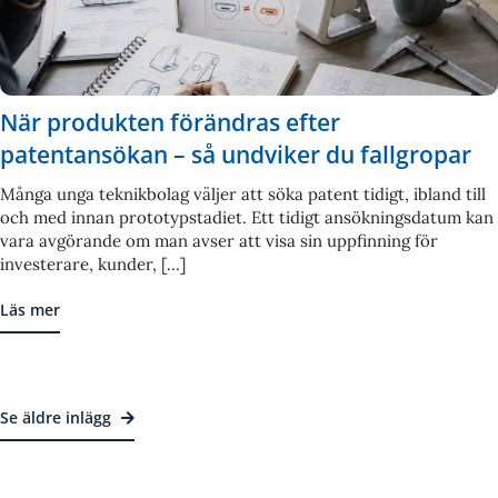
När produkten förändras efter
patentansökan – så undviker du fallgropar
Många unga teknikbolag väljer att söka patent tidigt, ibland till
och med innan prototypstadiet. Ett tidigt ansökningsdatum kan
vara avgörande om man avser att visa sin uppfinning för
investerare, kunder, [...]
Läs mer
Se äldre inlägg