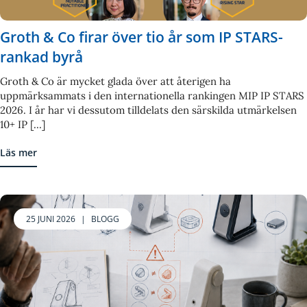
Groth & Co firar över tio år som IP STARS-
rankad byrå
Groth & Co är mycket glada över att återigen ha
uppmärksammats i den internationella rankingen MIP IP STARS
2026. I år har vi dessutom tilldelats den särskilda utmärkelsen
10+ IP [...]
Läs mer
25 JUNI 2026
|
BLOGG