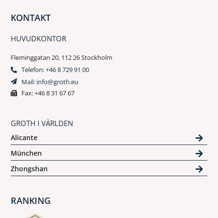
KONTAKT
HUVUDKONTOR
Fleminggatan 20, 112 26 Stockholm
Telefon: +46 8 729 91 00
Mail: info@groth.eu
Fax: +46 8 31 67 67
GROTH I VÄRLDEN
Alicante
München
Zhongshan
RANKING