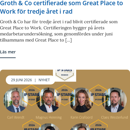
Groth & Co certifierade som Great Place to
Work för tredje året i rad
Groth & Co har för tredje året i rad blivit certifierade som
Great Place to Work. Certifieringen bygger på årets
medarbetarundersökning, som genomfördes under juni
tillsammans med Great Place to [...]
Läs mer
29 JUNI 2026
|
NYHET