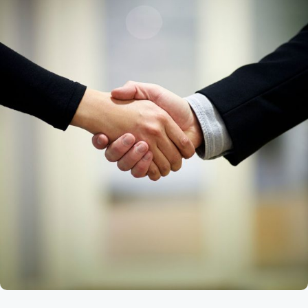
Kund login
Språk