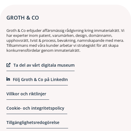
GROTH & CO
Groth & Co erbjuder affärsmässig rådgivning kring immaterialrätt. Vi
har experter inom patent, varumärken, design, domännamn,
upphovsrätt, tvist & process, bevakning, namnskapande med mera.
Tillsammans med våra kunder arbetar vi strategiskt för att skapa
konkurrensfördelar genom immaterialrätt.
Ta del av vårt digitala museum
Följ Groth & Co på LinkedIn
Villkor och riktlinjer
Cookie- och integritetspolicy
Tillgänglighetsredogörelse