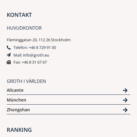
KONTAKT
HUVUDKONTOR
Fleminggatan 20, 112 26 Stockholm
Telefon: +46 8 729 91 00
Mail: info@groth.eu
Fax: +46 8 31 67 67
GROTH I VÄRLDEN
Alicante
München
Zhongshan
RANKING