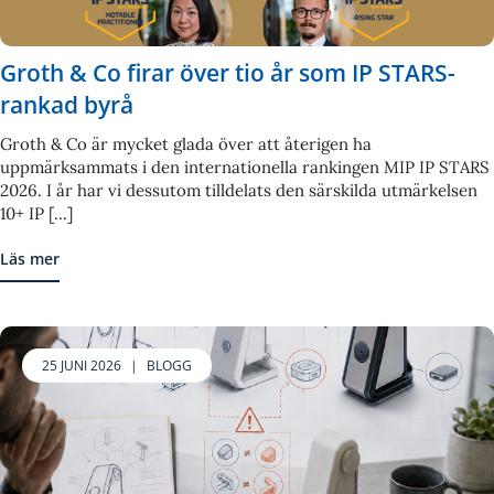
Groth & Co firar över tio år som IP STARS-
rankad byrå
Groth & Co är mycket glada över att återigen ha
uppmärksammats i den internationella rankingen MIP IP STARS
2026. I år har vi dessutom tilldelats den särskilda utmärkelsen
10+ IP [...]
Läs mer
25 JUNI 2026
|
BLOGG