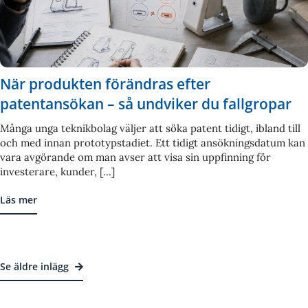
När produkten förändras efter
patentansökan – så undviker du fallgropar
Många unga teknikbolag väljer att söka patent tidigt, ibland till
och med innan prototypstadiet. Ett tidigt ansökningsdatum kan
vara avgörande om man avser att visa sin uppfinning för
investerare, kunder, [...]
Läs mer
Se äldre inlägg