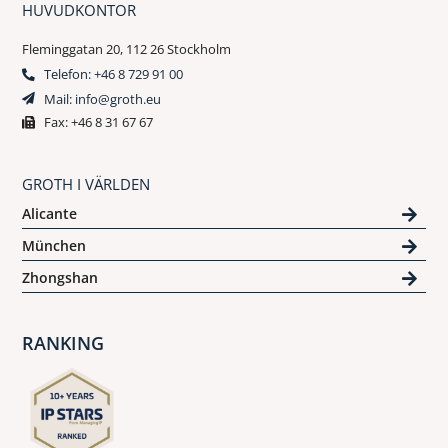
HUVUDKONTOR
Fleminggatan 20, 112 26 Stockholm
Telefon: +46 8 729 91 00
Mail: info@groth.eu
Fax: +46 8 31 67 67
GROTH I VÄRLDEN
Alicante
München
Zhongshan
RANKING