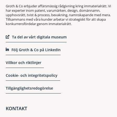
Groth & Co erbjuder affärsmässig rådgivning kring immaterialrätt. Vi
har experter inom patent, varumärken, design, domännamn,
upphovsrätt, tvist & process, bevakning, namnskapande med mera.
Tillsammans med våra kunder arbetar vi strategiskt för att skapa
konkurrensfördelar genom immaterialrätt.
Ta del av vårt digitala museum
Följ Groth & Co på LinkedIn
Villkor och riktlinjer
Cookie- och integritetspolicy
Tillgänglighetsredogörelse
KONTAKT