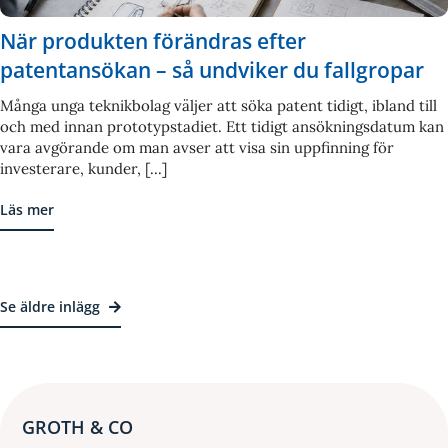
När produkten förändras efter
patentansökan – så undviker du fallgropar
Många unga teknikbolag väljer att söka patent tidigt, ibland till
och med innan prototypstadiet. Ett tidigt ansökningsdatum kan
vara avgörande om man avser att visa sin uppfinning för
investerare, kunder, [...]
Läs mer
Se äldre inlägg
GROTH & CO