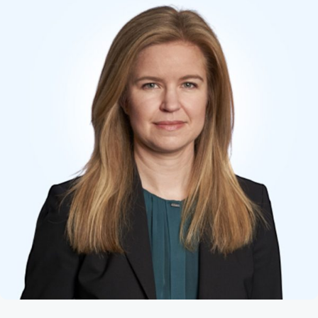
Kund login
Språk