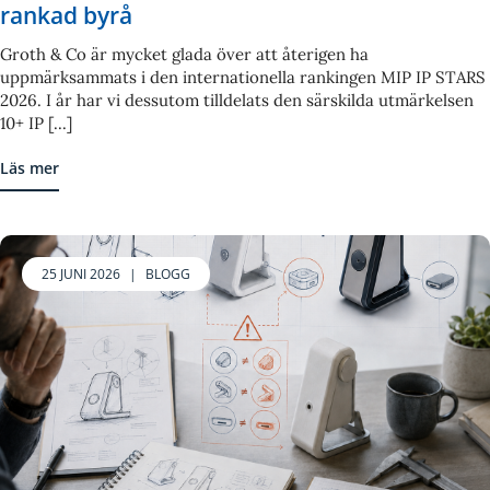
rankad byrå
Groth & Co är mycket glada över att återigen ha
uppmärksammats i den internationella rankingen MIP IP STARS
2026. I år har vi dessutom tilldelats den särskilda utmärkelsen
10+ IP [...]
Läs mer
25 JUNI 2026
|
BLOGG