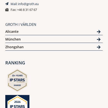
Mail: info@groth.eu
Fax: +46 8 31 67 67
GROTH I VÄRLDEN
Alicante
München
Zhongshan
RANKING