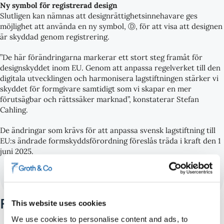
Ny symbol för registrerad design
Slutligen kan nämnas att designrättighetsinnehavare ges
möjlighet att använda en ny symbol, Ⓓ, för att visa att designen
är skyddad genom registrering.
”De här förändringarna markerar ett stort steg framåt för
designskyddet inom EU. Genom att anpassa regelverket till den
digitala utvecklingen och harmonisera lagstiftningen stärker vi
skyddet för formgivare samtidigt som vi skapar en mer
förutsägbar och rättssäker marknad”, konstaterar Stefan
Cahling.
De ändringar som krävs för att anpassa svensk lagstiftning till
EU:s ändrade formskyddsförordning föreslås träda i kraft den 1
juni 2025.
Fler nyheter och insikter
This website uses cookies
We use cookies to personalise content and ads, to