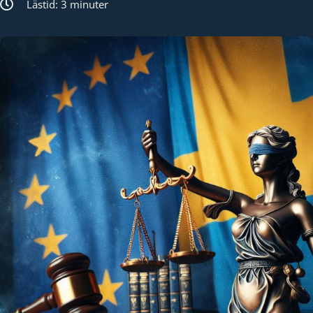
Lästid: 3 minuter
Kund login
Språk