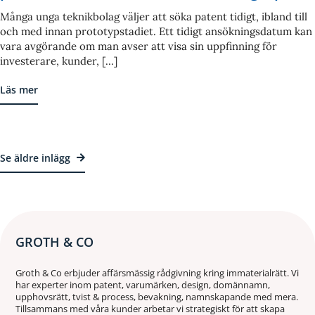
Många unga teknikbolag väljer att söka patent tidigt, ibland till
och med innan prototypstadiet. Ett tidigt ansökningsdatum kan
vara avgörande om man avser att visa sin uppfinning för
investerare, kunder, [...]
Läs mer
Se äldre inlägg
GROTH & CO
Groth & Co erbjuder affärsmässig rådgivning kring immaterialrätt. Vi
har experter inom patent, varumärken, design, domännamn,
upphovsrätt, tvist & process, bevakning, namnskapande med mera.
Tillsammans med våra kunder arbetar vi strategiskt för att skapa