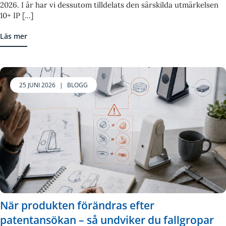
2026. I år har vi dessutom tilldelats den särskilda utmärkelsen
10+ IP [...]
Läs mer
25 JUNI 2026
|
BLOGG
När produkten förändras efter
patentansökan – så undviker du fallgropar