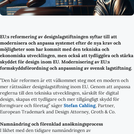
EU:s reformering av designlagstiftningen syftar till att
modernisera och anpassa systemet efter de nya krav och
möjligheter som har kommit med den tekniska och
ekonomiska utvecklingen, men också att tydliggöra och stärka
skyddet för design inom EU. Modernisering av EU:s
formskyddsförordning och anpassning av svensk lagstiftning.
‍”Den här reformen är ett välkommet steg mot en modern och
mer rättssäker designlagstiftning inom EU. Genom att anpassa
reglerna till den tekniska utvecklingen, särskilt för digital
design, skapas ett tydligare och mer tillgängligt skydd för
formgivare och företag” säger
Stefan Cahling
, Partner,
European Trademark and Design Attorney, Groth & Co.
Namnändring och förenklad ansökningsprocess
I likhet med den tidigare namnändringen av