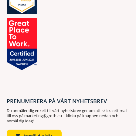
PRENUMERERA PÅ VÅRT NYHETSBREV
Du anmäler dig enkelt till vårt nyhetsbrev genom att skicka ett mail
till oss på marketing@groth.eu – klicka på knappen nedan och
anmäl dig idag!
Anmäl dig här