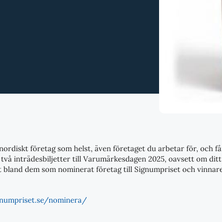
nordiskt företag som helst, även företaget du arbetar för, och 
a två inträdesbiljetter till Varumärkesdagen 2025, oavsett om ditt 
 ut bland dem som nominerat företag till Signumpriset och vinnar
gnumpriset.se/nominera/