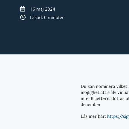
16 maj 2024
Lästid: 0 minuter
Du kan nominera vilket 
möjlighet att själv vinn
inte. Biljetterna lottas
december.
Läs mer här:
https://si