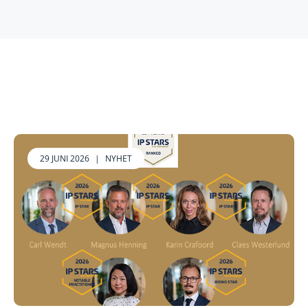
29 JUNI 2026
|
NYHET