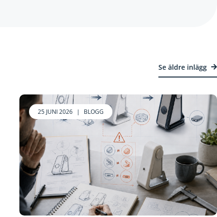
Se äldre inlägg
25 JUNI 2026
|
BLOGG