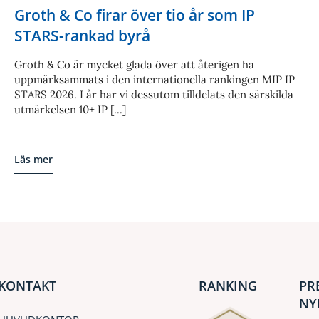
Groth & Co firar över tio år som IP
STARS-rankad byrå
Groth & Co är mycket glada över att återigen ha
uppmärksammats i den internationella rankingen MIP IP
STARS 2026. I år har vi dessutom tilldelats den särskilda
utmärkelsen 10+ IP [...]
Läs mer
KONTAKT
RANKING
PR
NY