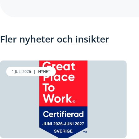
Fler nyheter och insikter
1 JULI 2026
|
NYHET