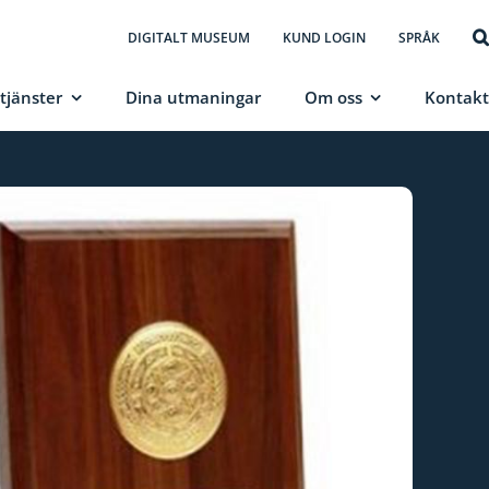
DIGITALT MUSEUM
KUND LOGIN
SPRÅK
tjänster
Dina utmaningar
Om oss
Kontak