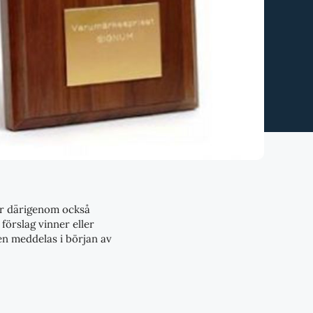
får därigenom också
förslag vinner eller
en meddelas i början av