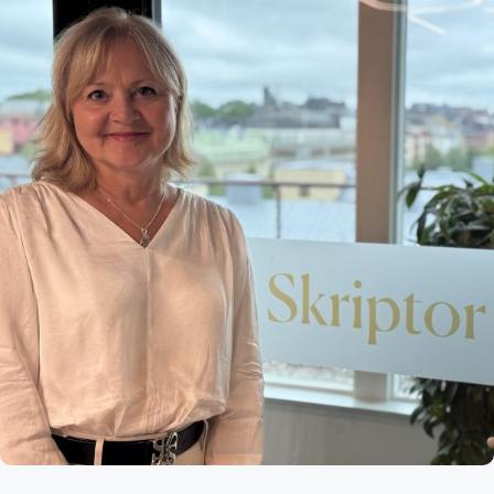
Kund login
Språk