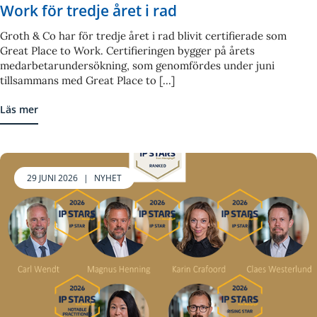
Work för tredje året i rad
Groth & Co har för tredje året i rad blivit certifierade som
Great Place to Work. Certifieringen bygger på årets
medarbetarundersökning, som genomfördes under juni
tillsammans med Great Place to [...]
Läs mer
29 JUNI 2026
|
NYHET