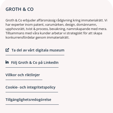
GROTH & CO
Groth & Co erbjuder affärsmässig rådgivning kring immaterialrätt. Vi
har experter inom patent, varumärken, design, domännamn,
upphovsrätt, tvist & process, bevakning, namnskapande med mera.
Tillsammans med våra kunder arbetar vi strategiskt för att skapa
konkurrensfördelar genom immaterialrätt.
Ta del av vårt digitala museum
Följ Groth & Co på LinkedIn
Villkor och riktlinjer
Cookie- och integritetspolicy
Tillgänglighetsredogörelse