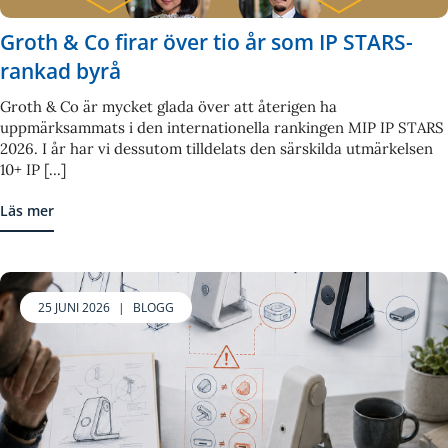
Groth & Co firar över tio år som IP STARS-
rankad byrå
Groth & Co är mycket glada över att återigen ha
uppmärksammats i den internationella rankingen MIP IP STARS
2026. I år har vi dessutom tilldelats den särskilda utmärkelsen
10+ IP [...]
Läs mer
25 JUNI 2026
|
BLOGG