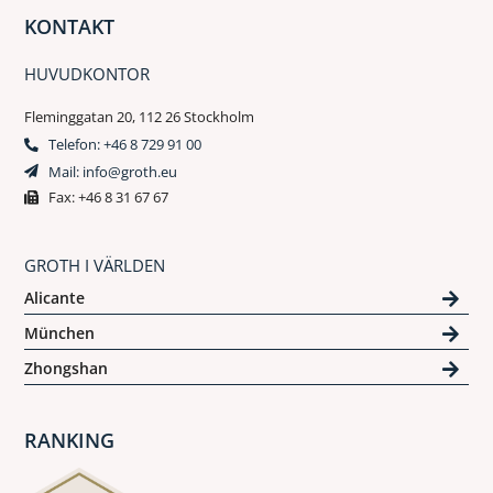
KONTAKT
HUVUDKONTOR
Fleminggatan 20, 112 26 Stockholm
Telefon: +46 8 729 91 00
Mail: info@groth.eu
Fax: +46 8 31 67 67
GROTH I VÄRLDEN
Alicante
München
Zhongshan
RANKING