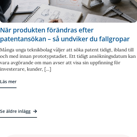
När produkten förändras efter
patentansökan – så undviker du fallgropar
Många unga teknikbolag väljer att söka patent tidigt, ibland till
och med innan prototypstadiet. Ett tidigt ansökningsdatum kan
vara avgörande om man avser att visa sin uppfinning för
investerare, kunder, [...]
Läs mer
Se äldre inlägg